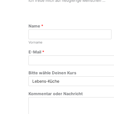
Ich freue mich auf neugierige Menschen …
Name
*
Vorname
E-Mail
*
Bitte wähle Deinen Kurs
Kommentar oder Nachricht