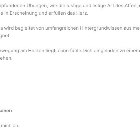
fundenen Übungen, wie die lustige und listige Art des Affen,
ns in Erscheinung und erfüllen das Herz.
 wird begleitet von umfangreichen Hintergrundwissen aus mein
gnet.
egung am Herzen liegt, dann fühle Dich eingeladen zu einem V
gehen.
schen
 mich an.