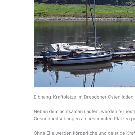
Elbhang-Kraftplätze im Dresdener Osten laden 
Neben dem achtsamen Laufen, werden fernöstl
Gesundheitsübungen an bestimmten Plätzen prak
Ohne Eile werden körperliche und geistige Kräf