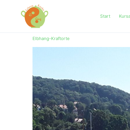
Zum
Inhalt
Start
Kurs
springen
Elbhang-Kraftorte