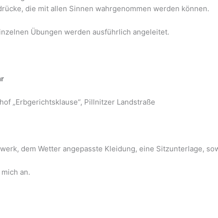
indrücke, die mit allen Sinnen wahrgenommen werden können.
einzelnen Übungen werden ausführlich angeleitet.
hr
of „Erbgerichtsklause“, Pillnitzer Landstraße
huhwerk, dem Wetter angepasste Kleidung, eine Sitzunterlage, s
 mich an.