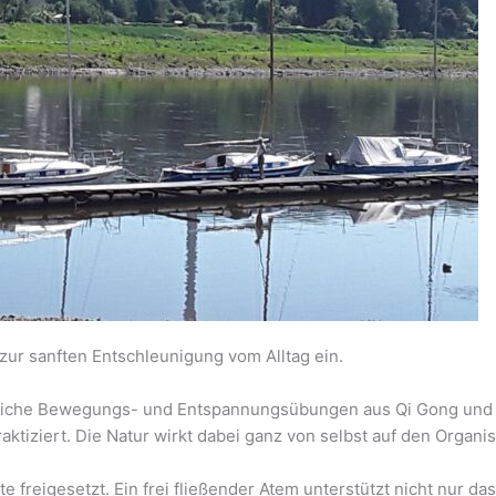
zur sanften Entschleunigung vom Alltag ein.
iche Bewegungs- und Entspannungsübungen aus Qi Gong und Ta
tiziert. Die Natur wirkt dabei ganz von selbst auf den Organi
te freigesetzt. Ein frei fließender Atem unterstützt nicht nur