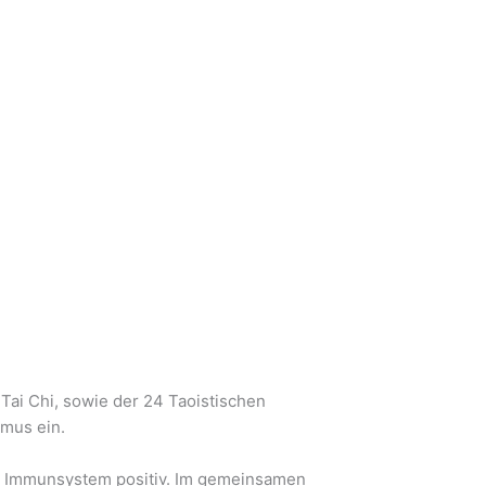
i Chi, sowie der 24 Taoistischen
smus ein.
 das Immunsystem positiv. Im gemeinsamen