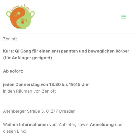
Zum
Inhalt
springen
Zenloft
Kurs: Qi Gong für einen entspannten und beweglichen Körper
(für Anfänger geeignet)
Ab sofort:
jeden Donnerstag von 18.30 bis 19:45 Uhr
in den Räumen von Zenloft
Altenberger Straße 5, 01277 Dresden
Weitere
Informationen
vom Anbieter, sowie
Anmeldung
über
diesen Link: