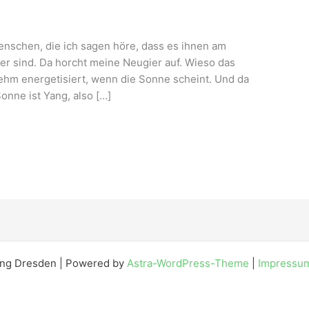
Menschen, die ich sagen höre, dass es ihnen am
er sind. Da horcht meine Neugier auf. Wieso das
ehm energetisiert, wenn die Sonne scheint. Und da
Sonne ist Yang, also […]
ong Dresden | Powered by
Astra-WordPress-Theme
|
Impressu