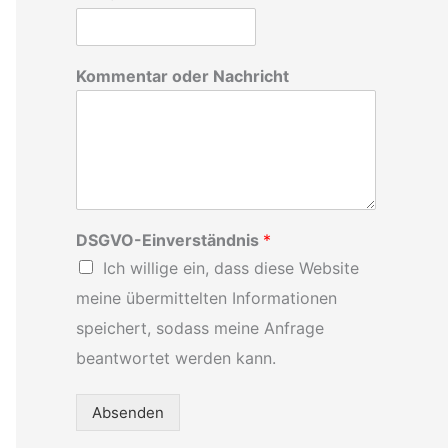
h
:
Kommentar oder Nachricht
DSGVO-Einverständnis
*
Ich willige ein, dass diese Website
meine übermittelten Informationen
speichert, sodass meine Anfrage
beantwortet werden kann.
Absenden