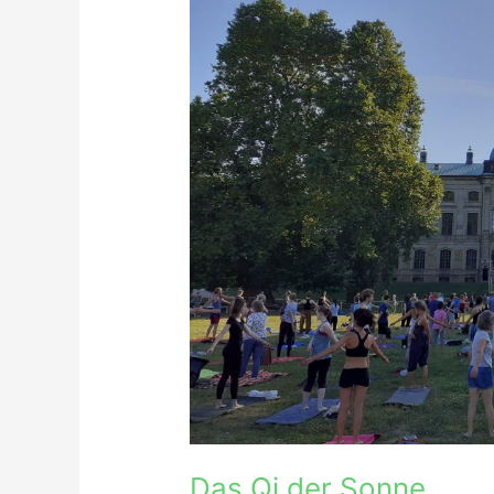
Sonne
Das Qi der Sonne