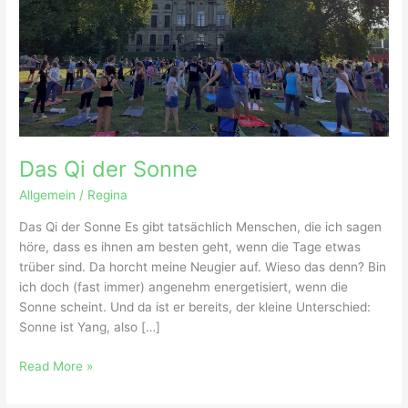
Das Qi der Sonne
Allgemein
/
Regina
Das Qi der Sonne Es gibt tatsächlich Menschen, die ich sagen
höre, dass es ihnen am besten geht, wenn die Tage etwas
trüber sind. Da horcht meine Neugier auf. Wieso das denn? Bin
ich doch (fast immer) angenehm energetisiert, wenn die
Sonne scheint. Und da ist er bereits, der kleine Unterschied:
Sonne ist Yang, also […]
Read More »