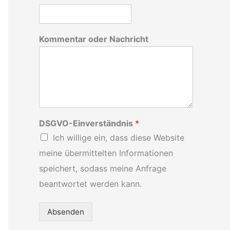
h
:
Kommentar oder Nachricht
DSGVO-Einverständnis
*
Ich willige ein, dass diese Website
meine übermittelten Informationen
speichert, sodass meine Anfrage
beantwortet werden kann.
Absenden