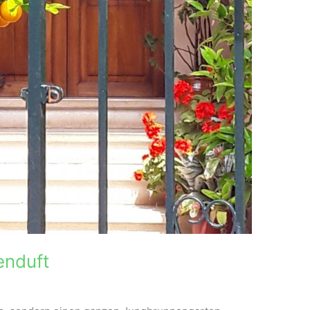
enduft