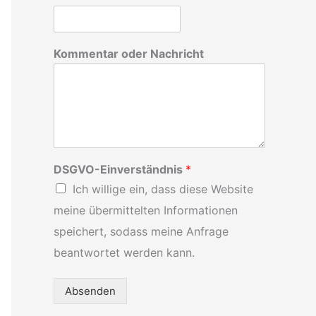
h
:
Kommentar oder Nachricht
DSGVO-Einverständnis
*
Ich willige ein, dass diese Website
meine übermittelten Informationen
speichert, sodass meine Anfrage
beantwortet werden kann.
Absenden