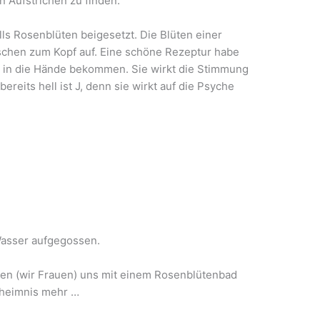
on Aufstrichen zu finden.
ls Rosenblüten beigesetzt. Die Blüten einer
nschen zum Kopf auf. Eine schöne Rezeptur habe
in die Hände bekommen. Sie wirkt die Stimmung
ereits hell ist J, denn sie wirkt auf die Psyche
Wasser aufgegossen.
nen (wir Frauen) uns mit einem Rosenblütenbad
eheimnis mehr …