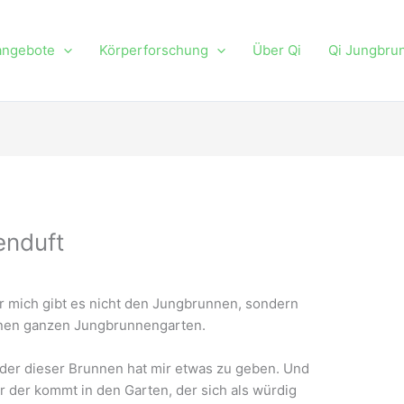
angebote
Körperforschung
Über Qi
Qi Jungbru
enduft
r mich gibt es nicht den Jungbrunnen, sondern
nen ganzen Jungbrunnengarten.
der dieser Brunnen hat mir etwas zu geben. Und
r der kommt in den Garten, der sich als würdig