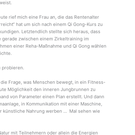
weist.
ute rief mich eine Frau an, die das Rentenalter
rreicht“ hat um sich nach einem Qi Gong-Kurs zu
kundigen. Letztendlich stellte sich heraus, dass
e gerade zwischen einem Zirkeltraining im
hmen einer Reha-Maßnahme und Qi Gong wählen
chte.
u probieren.
r die Frage, was Menschen bewegt, in ein Fitness-
 gute Möglichkeit den inneren Jungbrunnen zu
nhand von Parameter einen Plan erstellt. Und dann
limaanlage, in Kommunikation mit einer Maschine,
ür künstliche Nahrung werben … Mal sehen wie
Natur mit Teilnehmern oder allein die Energien