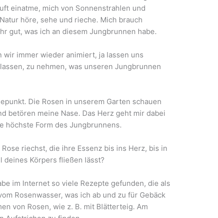
Luft einatme, mich von Sonnenstrahlen und
 Natur höre, sehe und rieche. Mich brauch
hr gut, was ich an diesem Jungbrunnen habe.
 wir immer wieder animiert, ja lassen uns
u lassen, zu nehmen, was unseren Jungbrunnen
öhepunkt. Die Rosen in unserem Garten schauen
d betören meine Nase. Das Herz geht mir dabei
 die höchste Form des Jungbrunnens.
ose riechst, die ihre Essenz bis ins Herz, bis in
l deines Körpers fließen lässt?
be im Internet so viele Rezepte gefunden, die als
vom Rosenwasser, was ich ab und zu für Gebäck
men von Rosen, wie z. B. mit Blätterteig. Am