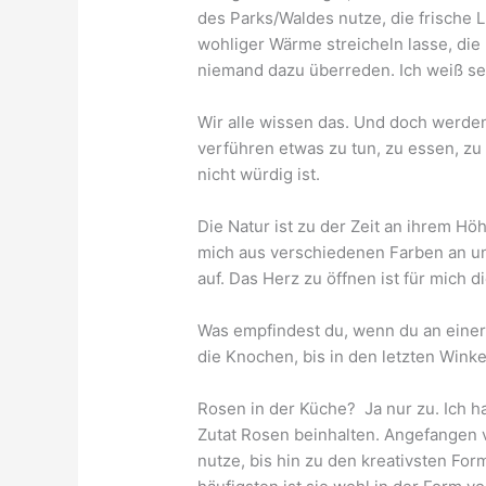
des Parks/Waldes nutze, die frische 
wohliger Wärme streicheln lasse, die
niemand dazu überreden. Ich weiß se
Wir alle wissen das. Und doch werden
verführen etwas zu tun, zu essen, z
nicht würdig ist.
Die Natur ist zu der Zeit an ihrem H
mich aus verschiedenen Farben an un
auf. Das Herz zu öffnen ist für mich
Was empfindest du, wenn du an einer R
die Knochen, bis in den letzten Winke
Rosen in der Küche? Ja nur zu. Ich ha
Zutat Rosen beinhalten. Angefangen 
nutze, bis hin zu den kreativsten For