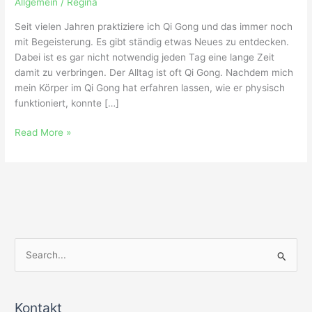
Allgemein
/
Regina
Seit vielen Jahren praktiziere ich Qi Gong und das immer noch
mit Begeisterung. Es gibt ständig etwas Neues zu entdecken.
Dabei ist es gar nicht notwendig jeden Tag eine lange Zeit
damit zu verbringen. Der Alltag ist oft Qi Gong. Nachdem mich
mein Körper im Qi Gong hat erfahren lassen, wie er physisch
funktioniert, konnte […]
Read More »
S
u
c
Kontakt