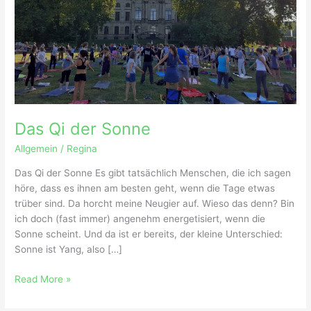
Das Qi der Sonne
Allgemein
/
Regina
Das Qi der Sonne Es gibt tatsächlich Menschen, die ich sagen
höre, dass es ihnen am besten geht, wenn die Tage etwas
trüber sind. Da horcht meine Neugier auf. Wieso das denn? Bin
ich doch (fast immer) angenehm energetisiert, wenn die
Sonne scheint. Und da ist er bereits, der kleine Unterschied:
Sonne ist Yang, also […]
Read More »