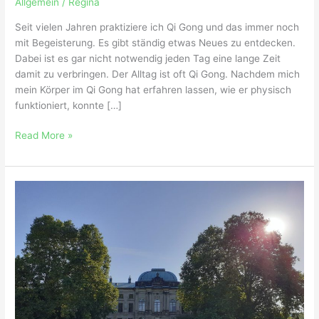
Allgemein
/
Regina
Seit vielen Jahren praktiziere ich Qi Gong und das immer noch
mit Begeisterung. Es gibt ständig etwas Neues zu entdecken.
Dabei ist es gar nicht notwendig jeden Tag eine lange Zeit
damit zu verbringen. Der Alltag ist oft Qi Gong. Nachdem mich
mein Körper im Qi Gong hat erfahren lassen, wie er physisch
funktioniert, konnte […]
Read More »
Das
Qi
der
Sonne